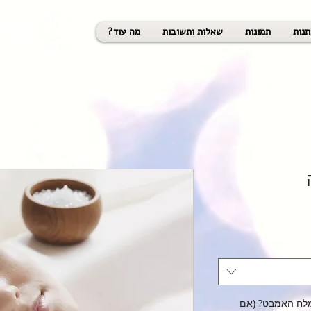
/ שי
תנות
תמונות
שאלות ותשובות
מה עוד?
מלח האמבט? (אם