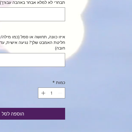
תבחרי לא למלא אבחר באהבה עבורך) (
איזו כוונה, תחושה או סמל (כמו מילה/צ
חליטת האמבט שלך? נגיעה אישית, עדינ
חובה)
כמות
*
הוספה לסל