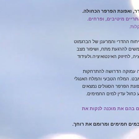
ר, ואפונת הפרפר הכחולה.
יים מיטיבים, ופרחים.
לות.
חוח ההדרי והמרענן של הברגמוט
שים להרגעת מתח, ושיפור מצב
, לחיזוק האינטואיציה.ולעידוד
עה עמוקה הדרושה להתרחקות
מבט. המלח הטבעי והמלח האנגלי
אפונת הפרפר הסגולים נמצאים
 כחול עדין למים החמימים.
 בהם את מוכנה לנקות את
מים חמימים ומרומם את רוחך.