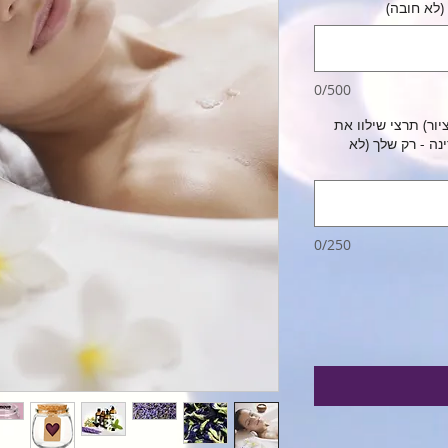
לא חובה)
0/500
יור) תרצי שילוו את
ה - רק שלך (לא
0/250