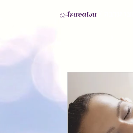
Aravatsu
אצו ערבה