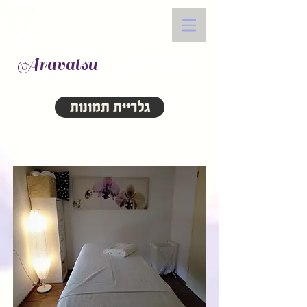
Aravatsu
/ שיאצו ערבה
גלריית תמונות