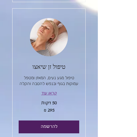
טיפול זן שיאצו
טיפול מגע נעים, המאזן ומטפל
עמוקות בגוף ובנפש להטבה והקלה
קראו עוד
50 דקות
295
שקלים
חדשים
להרשמה