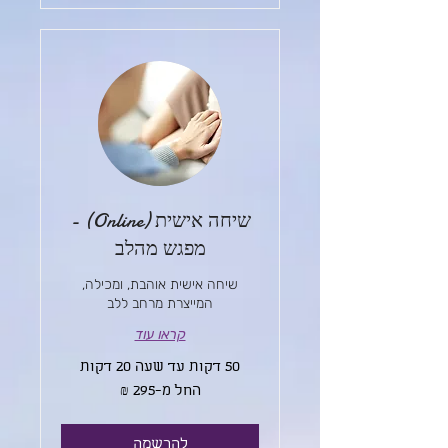
שיחה אישית (Online) -
מפגש מהלב
שיחה אישית אוהבת, ומכילה,
המייצרת מרחב ללב
קראו עוד
50 דקות עד שעה 20 דקות
החל
החל מ-‏295 ‏₪
מ-295
שקלים
חדשים
להרשמה