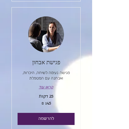
פגישת אבחון
פגישה נעימה לשיחה, היכרות,
ואבחנה עם המטפלת
קראו עוד
25 דקות
145
שקלים
חדשים
להרשמה